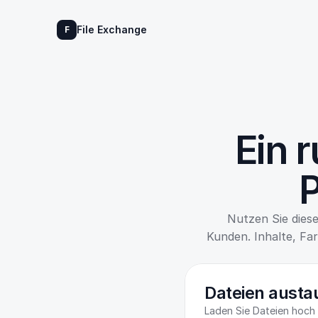
File Exchange
F
Ein r
P
Nutzen Sie diese
Kunden. Inhalte, Fa
Dateien aust
Laden Sie Dateien hoch 