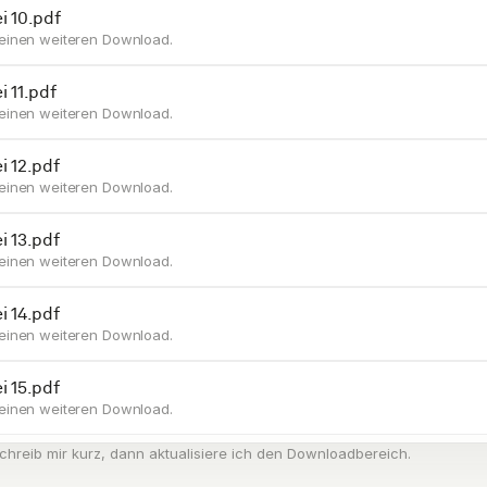
i 10.pdf
r einen weiteren Download.
i 11.pdf
r einen weiteren Download.
i 12.pdf
r einen weiteren Download.
i 13.pdf
r einen weiteren Download.
i 14.pdf
r einen weiteren Download.
i 15.pdf
r einen weiteren Download.
chreib mir kurz, dann aktualisiere ich den Downloadbereich.